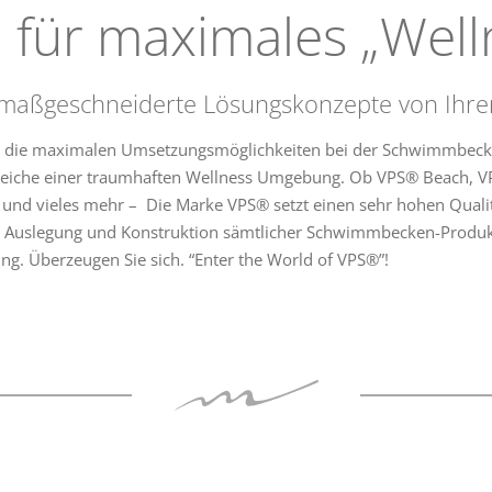
 für maximales „Welln
en maßgeschneiderte Lösungskonzepte von Ihre
S® die maximalen Umsetzungsmöglichkeiten bei der Schwimmbecke
ereiche einer traumhaften Wellness Umgebung. Ob VPS® Beach, V
w und vieles mehr – Die Marke VPS® setzt einen sehr hohen Quali
, Auslegung und Konstruktion sämtlicher Schwimmbecken-Produkt
ng. Überzeugen Sie sich. “Enter the World of VPS®”!