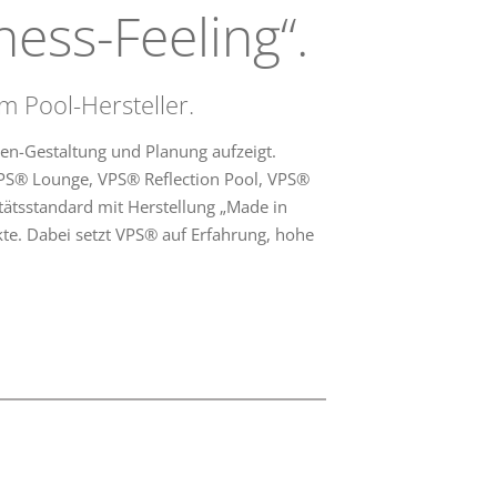
ess-Feeling“.
m Pool-Hersteller.
n-Gestaltung und Planung aufzeigt.
PS® Lounge, VPS® Reflection Pool, VPS®
tätsstandard mit Herstellung „Made in
e. Dabei setzt VPS® auf Erfahrung, hohe