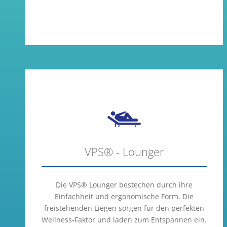
VPS® - Lounger
Die VPS® Lounger bestechen durch ihre
Einfachheit und ergonomische Form. Die
freistehenden Liegen sorgen für den perfekten
Wellness-Faktor und laden zum Entspannen ein.