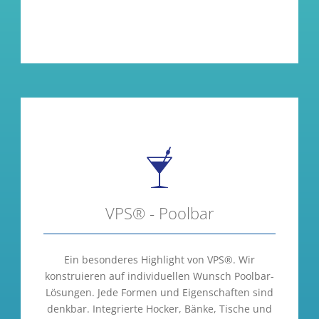
VPS® - Poolbar
Ein besonderes Highlight von VPS®. Wir
konstruieren auf individuellen Wunsch Poolbar-
Lösungen. Jede Formen und Eigenschaften sind
denkbar. Integrierte Hocker, Bänke, Tische und